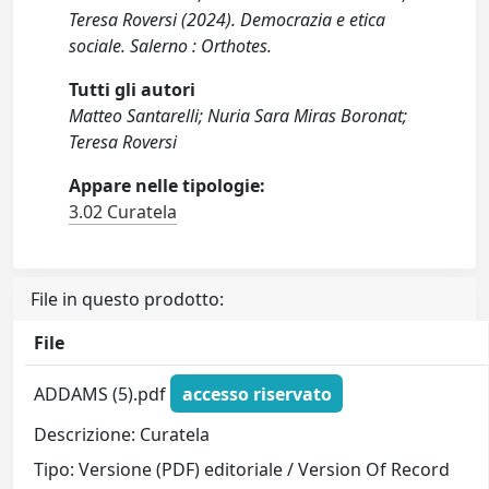
Teresa Roversi (2024). Democrazia e etica
sociale. Salerno : Orthotes.
Tutti gli autori
Matteo Santarelli; Nuria Sara Miras Boronat;
Teresa Roversi
Appare nelle tipologie:
3.02 Curatela
File in questo prodotto:
File
ADDAMS (5).pdf
accesso riservato
Descrizione: Curatela
Tipo: Versione (PDF) editoriale / Version Of Record