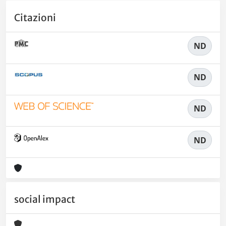
Citazioni
ND
ND
ND
ND
social impact