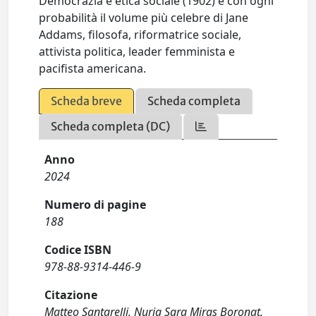
Democrazia e etica sociale (1902) è con ogni
probabilità il volume più celebre di Jane
Addams, filosofa, riformatrice sociale,
attivista politica, leader femminista e
pacifista americana.
Scheda breve
Scheda completa
Scheda completa (DC)
Anno
2024
Numero di pagine
188
Codice ISBN
978-88-9314-446-9
Citazione
Matteo Santarelli, Nuria Sara Miras Boronat,