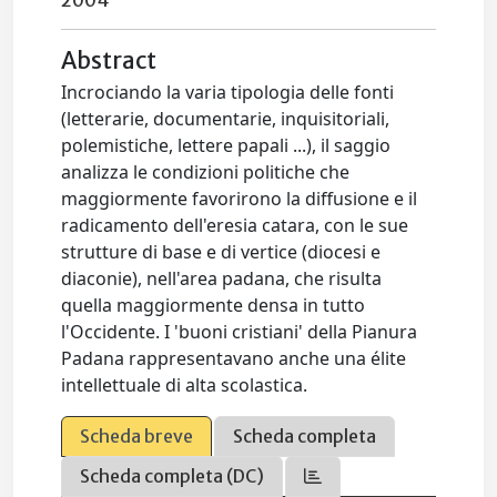
2004
Abstract
Incrociando la varia tipologia delle fonti
(letterarie, documentarie, inquisitoriali,
polemistiche, lettere papali ...), il saggio
analizza le condizioni politiche che
maggiormente favorirono la diffusione e il
radicamento dell'eresia catara, con le sue
strutture di base e di vertice (diocesi e
diaconie), nell'area padana, che risulta
quella maggiormente densa in tutto
l'Occidente. I 'buoni cristiani' della Pianura
Padana rappresentavano anche una élite
intellettuale di alta scolastica.
Scheda breve
Scheda completa
Scheda completa (DC)