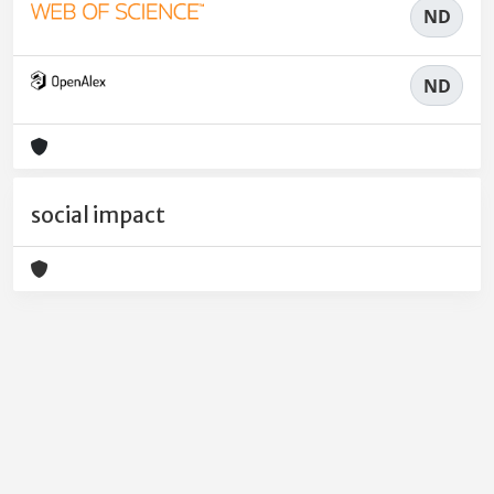
ND
ND
social impact
Powered by
IRIS
-
about IRIS
-
Utilizzo dei cookie
-
Privacy
Copyright © 2026