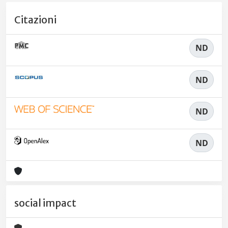
Citazioni
ND
ND
ND
ND
social impact