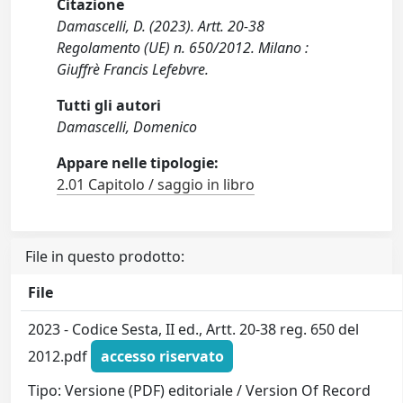
Citazione
Damascelli, D. (2023). Artt. 20-38
Regolamento (UE) n. 650/2012. Milano :
Giuffrè Francis Lefebvre.
Tutti gli autori
Damascelli, Domenico
Appare nelle tipologie:
2.01 Capitolo / saggio in libro
File in questo prodotto:
File
2023 - Codice Sesta, II ed., Artt. 20-38 reg. 650 del
2012.pdf
accesso riservato
Tipo: Versione (PDF) editoriale / Version Of Record