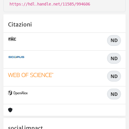
https://hdl.handle.net/11585/994606
Citazioni
ND
ND
ND
ND
social impact