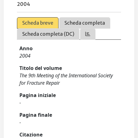
2004
Scheda breve
Scheda completa
Scheda completa (DC)
Anno
2004
Titolo del volume
The 9th Meeting of the International Society
for Fracture Repair
Pagina iniziale
-
Pagina finale
-
Citazione