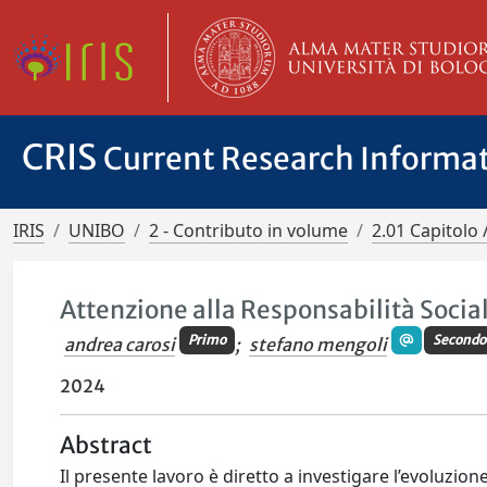
CRIS
Current Research Informa
IRIS
UNIBO
2 - Contributo in volume
2.01 Capitolo 
Attenzione alla Responsabilità Socia
Primo
Secondo
andrea carosi
;
stefano mengoli
2024
Abstract
Il presente lavoro è diretto a investigare l’evoluzion