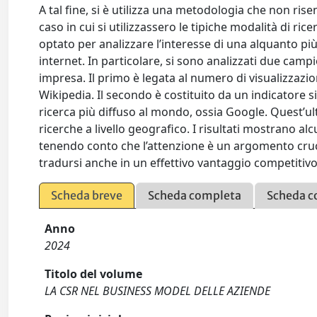
A tal fine, si è utilizza una metodologia che non rise
caso in cui si utilizzassero le tipiche modalità di ric
optato per analizzare l’interesse di una alquanto pi
internet. In particolare, si sono analizzati due campio
impresa. Il primo è legata al numero di visualizzazio
Wikipedia. Il secondo è costituito da un indicatore s
ricerca più diffuso al mondo, ossia Google. Quest’ul
ricerche a livello geografico. I risultati mostrano al
tenendo conto che l’attenzione è un argomento crucia
tradursi anche in un effettivo vantaggio competitivo
Scheda breve
Scheda completa
Scheda c
Anno
2024
Titolo del volume
LA CSR NEL BUSINESS MODEL DELLE AZIENDE