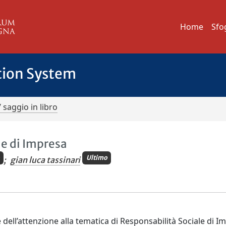
Home
Sfo
tion System
/ saggio in libro
le di Impresa
Ultimo
;
gian luca tassinari
e dell’attenzione alla tematica di Responsabilità Sociale di I