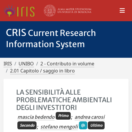
CRIS
Current Research
Information System
IRIS
UNIBO
2 - Contributo in volume
2.01 Capitolo / saggio in libro
LA SENSIBILITÀ ALLE
PROBLEMATICHE AMBIENTALI
DEGLI INVESTITORI
Primo
mascia bedendo
;
andrea carosi
Secondo
Ultimo
;
stefano mengoli