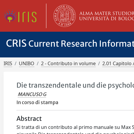
CRIS
Current Research Informa
IRIS
UNIBO
2 - Contributo in volume
2.01 Capitolo 
Die transzendentale und die psycho
MANCUSO G
In corso di stampa
Abstract
Si tratta di un contributo al primo manuale su Max S