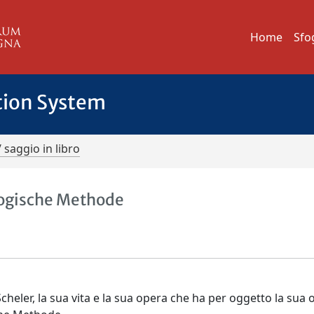
Home
Sfo
tion System
/ saggio in libro
logische Methode
cheler, la sua vita e la sua opera che ha per oggetto la sua 