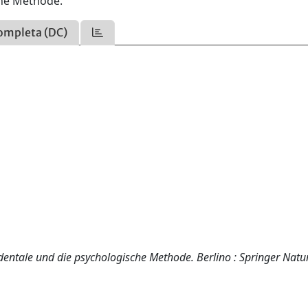
che Methode.
ompleta (DC)
entale und die psychologische Methode. Berlino : Springer Natu