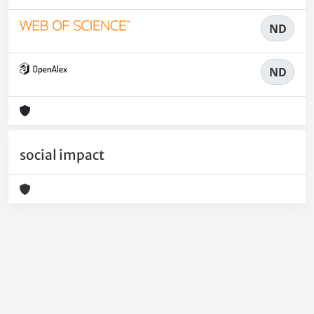
ND
ND
social impact
Powered by
IRIS
-
about IRIS
-