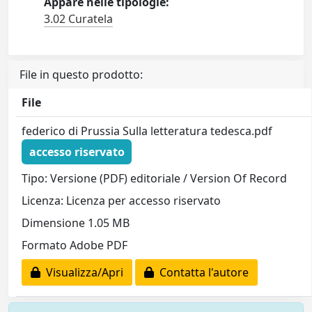
Appare nelle tipologie:
3.02 Curatela
File in questo prodotto:
File
federico di Prussia Sulla letteratura tedesca.pdf
accesso riservato
Tipo: Versione (PDF) editoriale / Version Of Record
Licenza: Licenza per accesso riservato
Dimensione 1.05 MB
Formato Adobe PDF
Visualizza/Apri
Contatta l'autore