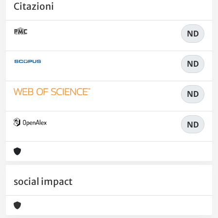
Citazioni
ND
ND
ND
ND
social impact