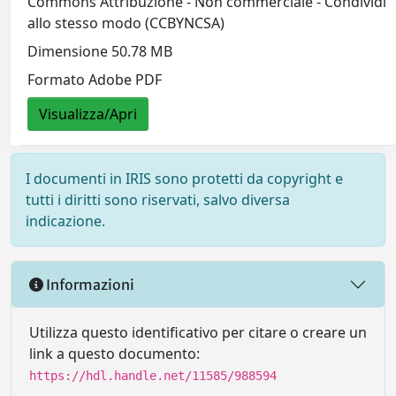
Commons Attribuzione - Non commerciale - Condividi
allo stesso modo (CCBYNCSA)
Dimensione 50.78 MB
Formato Adobe PDF
Visualizza/Apri
I documenti in IRIS sono protetti da copyright e
tutti i diritti sono riservati, salvo diversa
indicazione.
Informazioni
Utilizza questo identificativo per citare o creare un
link a questo documento:
https://hdl.handle.net/11585/988594