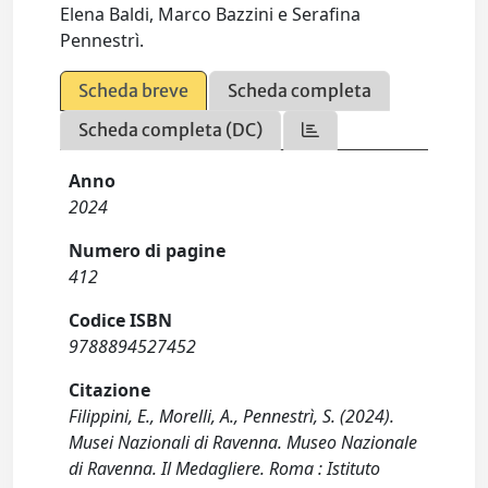
Elena Baldi, Marco Bazzini e Serafina
Pennestrì.
Scheda breve
Scheda completa
Scheda completa (DC)
Anno
2024
Numero di pagine
412
Codice ISBN
9788894527452
Citazione
Filippini, E., Morelli, A., Pennestrì, S. (2024).
Musei Nazionali di Ravenna. Museo Nazionale
di Ravenna. Il Medagliere. Roma : Istituto