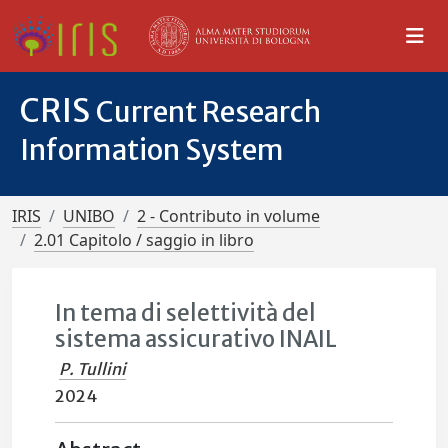
CRIS
Current Research
Information System
IRIS
UNIBO
2 - Contributo in volume
2.01 Capitolo / saggio in libro
In tema di selettività del
sistema assicurativo INAIL
P. Tullini
2024