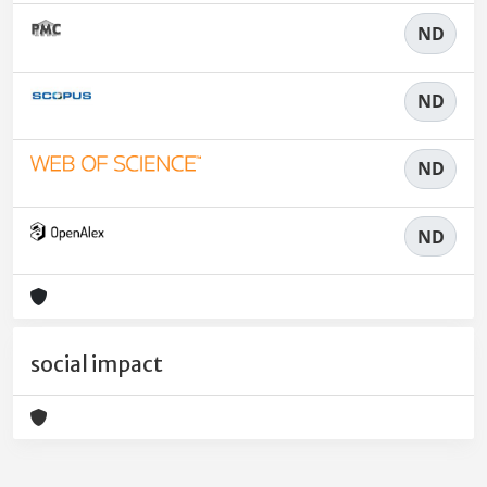
ND
ND
ND
ND
social impact