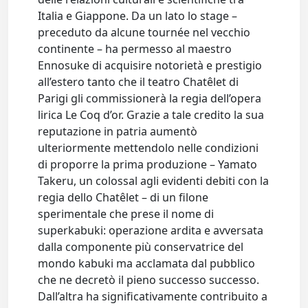
Italia e Giappone. Da un lato lo stage –
preceduto da alcune tournée nel vecchio
continente – ha permesso al maestro
Ennosuke di acquisire notorietà e prestigio
all’estero tanto che il teatro Chatêlet di
Parigi gli commissionerà la regia dell’opera
lirica Le Coq d’or. Grazie a tale credito la sua
reputazione in patria aumentò
ulteriormente mettendolo nelle condizioni
di proporre la prima produzione – Yamato
Takeru, un colossal agli evidenti debiti con la
regia dello Chatêlet – di un filone
sperimentale che prese il nome di
superkabuki: operazione ardita e avversata
dalla componente più conservatrice del
mondo kabuki ma acclamata dal pubblico
che ne decretò il pieno successo successo.
Dall’altra ha significativamente contribuito a