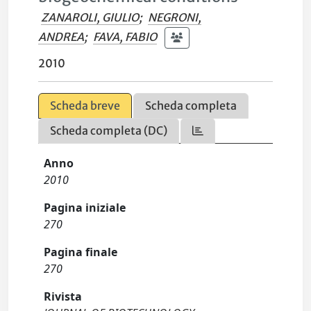
ZANAROLI, GIULIO
;
NEGRONI,
ANDREA
;
FAVA, FABIO
2010
Scheda breve
Scheda completa
Scheda completa (DC)
Anno
2010
Pagina iniziale
270
Pagina finale
270
Rivista