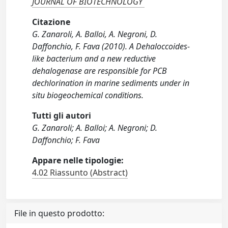
JOURNAL OF BIOTECHNOLOGY
Citazione
G. Zanaroli, A. Balloi, A. Negroni, D.
Daffonchio, F. Fava (2010). A Dehaloccoides-
like bacterium and a new reductive
dehalogenase are responsible for PCB
dechlorination in marine sediments under in
situ biogeochemical conditions.
Tutti gli autori
G. Zanaroli; A. Balloi; A. Negroni; D.
Daffonchio; F. Fava
Appare nelle tipologie:
4.02 Riassunto (Abstract)
File in questo prodotto: