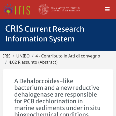
CRIS
Current Research
Information System
IRIS
UNIBO
4 - Contributo in Atti di convegno
4.02 Riassunto (Abstract)
A Dehaloccoides-like
bacterium and a new reductive
dehalogenase are responsible
for PCB dechlorination in
marine sediments under in situ
biogeochemical conditions