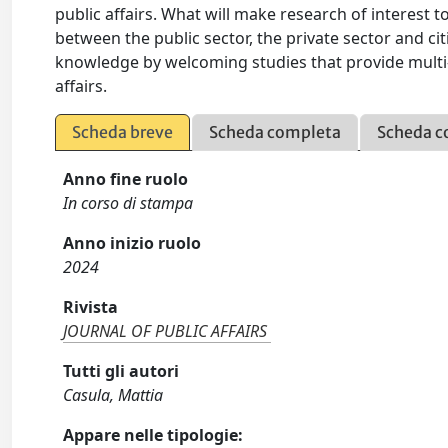
public affairs. What will make research of interest t
between the public sector, the private sector and ci
knowledge by welcoming studies that provide multi-d
affairs.
Scheda breve
Scheda completa
Scheda c
Anno fine ruolo
In corso di stampa
Anno inizio ruolo
2024
Rivista
JOURNAL OF PUBLIC AFFAIRS
Tutti gli autori
Casula, Mattia
Appare nelle tipologie: