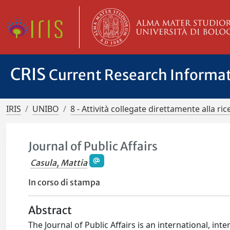
CRIS
Current Research Informa
IRIS
UNIBO
8 - Attività collegate direttamente alla ric
Journal of Public Affairs
Casula, Mattia
In corso di stampa
Abstract
The Journal of Public Affairs is an international, int