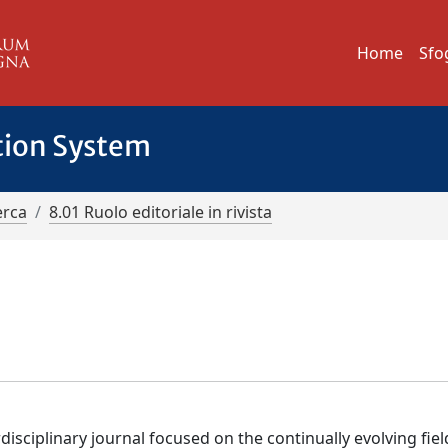
Home
Sfo
tion System
erca
8.01 Ruolo editoriale in rivista
erdisciplinary journal focused on the continually evolving fiel