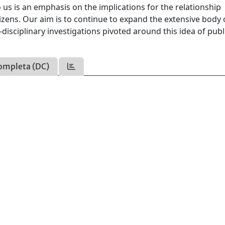
o us is an emphasis on the implications for the relationship
tizens. Our aim is to continue to expand the extensive body 
isciplinary investigations pivoted around this idea of publ
ompleta (DC)