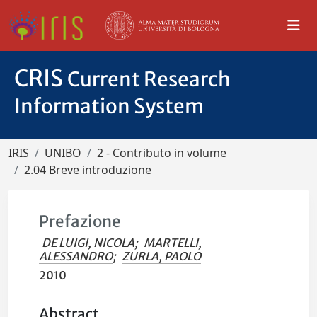
CRIS
Current Research
Information System
IRIS
UNIBO
2 - Contributo in volume
2.04 Breve introduzione
Prefazione
DE LUIGI, NICOLA
;
MARTELLI,
ALESSANDRO
;
ZURLA, PAOLO
2010
Abstract