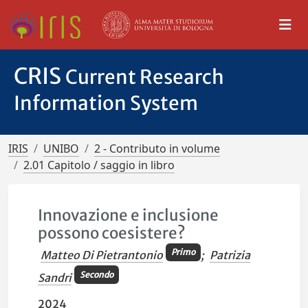
CRIS
Current Research
Information System
IRIS
UNIBO
2 - Contributo in volume
2.01 Capitolo / saggio in libro
Innovazione e inclusione
possono coesistere?
Primo
Matteo Di Pietrantonio
;
Patrizia
Secondo
Sandri
2024