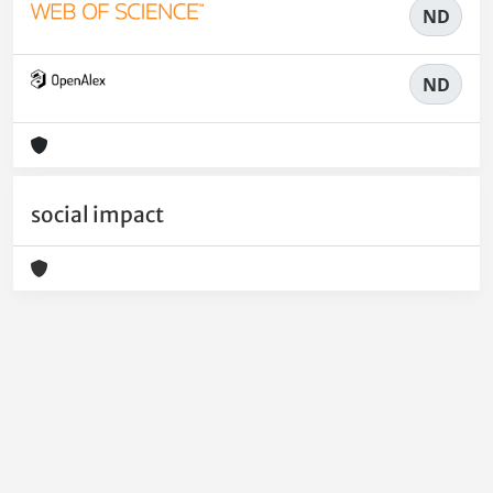
ND
ND
social impact
Powered by
IRIS
-
about IRIS
-
Utilizzo dei cookie
-
Privacy
Copyright © 2026