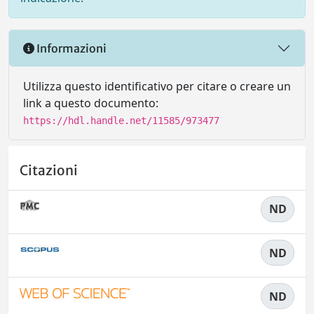
Informazioni
Utilizza questo identificativo per citare o creare un
link a questo documento:
https://hdl.handle.net/11585/973477
Citazioni
ND
ND
ND