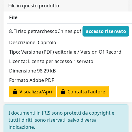
File in questo prodotto:
File
8. Il riso petrarchescoChines.pdf
accesso riservato
Descrizione: Capitolo
Tipo: Versione (PDF) editoriale / Version Of Record
Licenza: Licenza per accesso riservato
Dimensione 98.29 kB
Formato Adobe PDF
Visualizza/Apri
Contatta l'autore
I documenti in IRIS sono protetti da copyright e
tutti i diritti sono riservati, salvo diversa
indicazione.