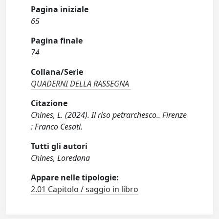
Pagina iniziale
65
Pagina finale
74
Collana/Serie
QUADERNI DELLA RASSEGNA
Citazione
Chines, L. (2024). Il riso petrarchesco.. Firenze
: Franco Cesati.
Tutti gli autori
Chines, Loredana
Appare nelle tipologie:
2.01 Capitolo / saggio in libro