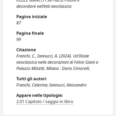
FELICE GIANI (1758-1823) Pittore e
decoratore nell’età neoclassica
Pagina iniziale
87
Pagina finale
99
Citazione
Franchi, C., Iannucci, A. (2024). Un’Iliade
neoclassica nelle decorazioni di Felice Giani a
Palazzo Milzetti. Milano : Dario Cimorelli.
Tutti gli autori
Franchi, Caterina; Iannucci, Alessandro
Appare nelle tipologie:
2.01 Capitolo / saggio in libro