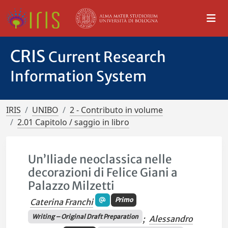
CRIS
Current Research
Information System
IRIS
UNIBO
2 - Contributo in volume
2.01 Capitolo / saggio in libro
Un’Iliade neoclassica nelle
decorazioni di Felice Giani a
Palazzo Milzetti
Primo
Caterina Franchi
Writing – Original Draft Preparation
;
Alessandro