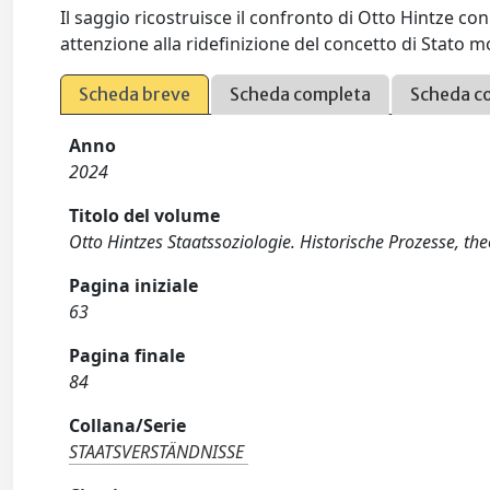
Il saggio ricostruisce il confronto di Otto Hintze c
attenzione alla ridefinizione del concetto di Stat
Scheda breve
Scheda completa
Scheda c
Anno
2024
Titolo del volume
Otto Hintzes Staatssoziologie. Historische Prozesse, th
Pagina iniziale
63
Pagina finale
84
Collana/Serie
STAATSVERSTÄNDNISSE