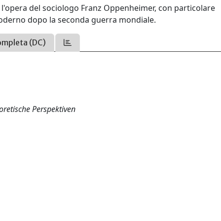
on l'opera del sociologo Franz Oppenheimer, con particolare
o moderno dopo la seconda guerra mondiale.
ompleta (DC)
eoretische Perspektiven