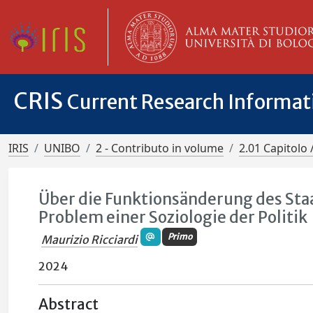
CRIS
Current Research Informa
IRIS
UNIBO
2 - Contributo in volume
2.01 Capitolo 
Über die Funktionsänderung des Sta
Problem einer Soziologie der Politik
Primo
Maurizio Ricciardi
2024
Abstract