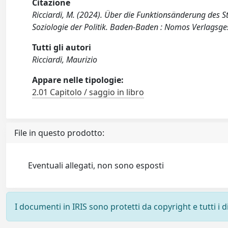
Citazione
Ricciardi, M. (2024). Über die Funktionsänderung des 
Soziologie der Politik. Baden-Baden : Nomos Verlagsges
Tutti gli autori
Ricciardi, Maurizio
Appare nelle tipologie:
2.01 Capitolo / saggio in libro
File in questo prodotto:
Eventuali allegati, non sono esposti
I documenti in IRIS sono protetti da copyright e tutti i di