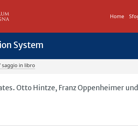
Home
Sfo
tion System
/ saggio in libro
ates. Otto Hintze, Franz Oppenheimer und