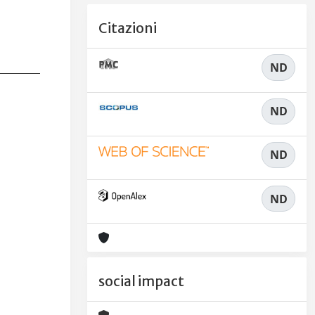
Citazioni
ND
ND
ND
ND
social impact