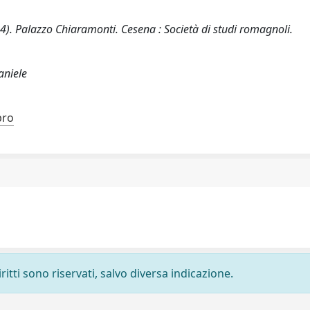
4). Palazzo Chiaramonti. Cesena : Società di studi romagnoli.
aniele
bro
ritti sono riservati, salvo diversa indicazione.