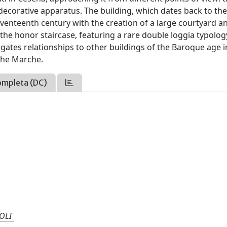
 decorative apparatus. The building, which dates back to th
eventeenth century with the creation of a large courtyard a
e honor staircase, featuring a rare double loggia typolog
igates relationships to other buildings of the Baroque age i
 the Marche.
ompleta (DC)
OLI