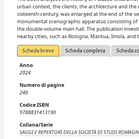
urban context, the clients, the architecture and the
sixteenth-century, was enlarged at the end of the s
monumental scenographic apparatus consisting of th
the double-volume main hall. The publication invest
nearby cities, such as Bologna, Mantua, Imola, and
Scheda breve
Scheda completa
Scheda c
Anno
2024
Numero di pagine
240
Codice ISBN
9788831413190
Collana/Serie
SAGGI E REPERTORI DELLA SOCIETÀ DI STUDI ROMAGN