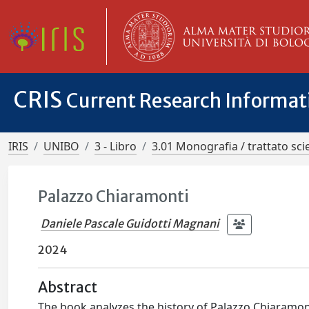
CRIS
Current Research Informa
IRIS
UNIBO
3 - Libro
3.01 Monografia / trattato scie
Palazzo Chiaramonti
Daniele Pascale Guidotti Magnani
2024
Abstract
The book analyzes the history of Palazzo Chiaramont