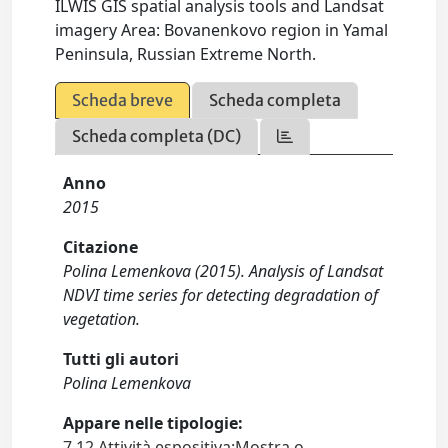
ILWIS GIS spatial analysis tools and Landsat
imagery Area: Bovanenkovo region in Yamal
Peninsula, Russian Extreme North.
Scheda breve
Scheda completa
Scheda completa (DC)
Anno
2015
Citazione
Polina Lemenkova (2015). Analysis of Landsat
NDVI time series for detecting degradation of
vegetation.
Tutti gli autori
Polina Lemenkova
Appare nelle tipologie:
7.12 Attività espositiva:Mostra o