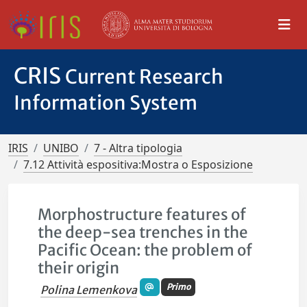
CRIS
Current Research
Information System
IRIS
UNIBO
7 - Altra tipologia
7.12 Attività espositiva:Mostra o Esposizione
Morphostructure features of
the deep-sea trenches in the
Pacific Ocean: the problem of
their origin
Primo
Polina Lemenkova