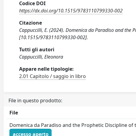
Codice DOI
https://dx.doi.org/10.1515/9783110799330-002
Citazione
Cappuccilli, E. (2024). Domenica da Paradiso and the Pr
[10.1515/9783110799330-002].
Tutti gli autori
Cappuccilli, Eleonora
Appare nelle tipologie:
2.01 Capitolo / saggio in libro
File in questo prodotto:
File
Domenica da Paradiso and the Prophetic Discipline of 
accesso aperto