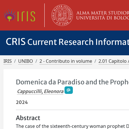
CRIS
Current Research Informa
IRIS
UNIBO
2 - Contributo in volume
2.01 Capitolo 
Domenica da Paradiso and the Prophet
Cappuccilli, Eleonora
2024
Abstract
The case of the sixteenth-century woman prophet D