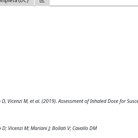
ompleta (DC)
 D, Vicenzi M, et al. (2019). Assessment of Inhaled Dose for Susc
D; Vicenzi M; Mariani J; Bollati V; Cavallo DM