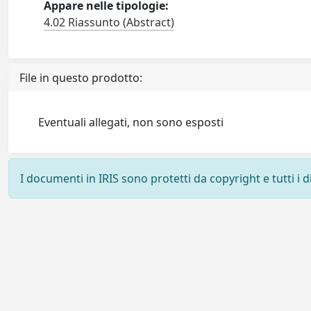
Appare nelle tipologie:
4.02 Riassunto (Abstract)
File in questo prodotto:
Eventuali allegati, non sono esposti
I documenti in IRIS sono protetti da copyright e tutti i di
Powered by
IRIS
-
about IRIS
-
Utilizzo dei cookie
-