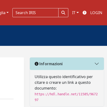
glia
IT
LOGIN
Informazioni
Utilizza questo identificativo per
citare o creare un link a questo
documento:
https://hdl.handle.net/11585/9672
97