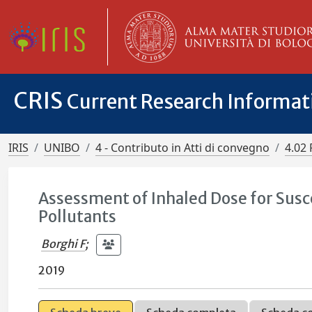
CRIS
Current Research Informa
IRIS
UNIBO
4 - Contributo in Atti di convegno
4.02 
Assessment of Inhaled Dose for Susc
Pollutants
Borghi F
;
2019