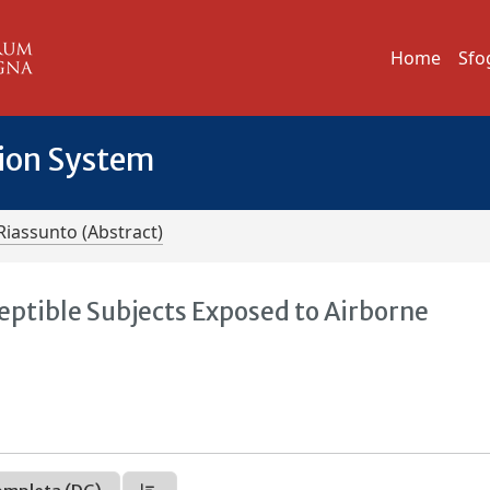
Home
Sfo
tion System
Riassunto (Abstract)
eptible Subjects Exposed to Airborne