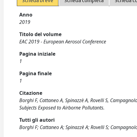
Scheda breve
Scheda completa
Scheda c
Anno
2019
Titolo del volume
EAC 2019 - European Aerosol Conference
Pagina iniziale
1
Pagina finale
1
Citazione
Borghi F, Cattaneo A, Spinazzè A, Rovelli S, Campagnolo
Subjects Exposed to Airborne Pollutants.
Tutti gli autori
Borghi F; Cattaneo A; Spinazzè A; Rovelli S; Campagnolo 