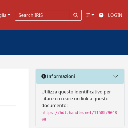
glia
IT
LOGIN
Informazioni
Utilizza questo identificativo per
citare o creare un link a questo
documento:
https://hdl.handle.net/11585/9648
09