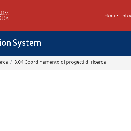
Home
Sfo
tion System
erca
8.04 Coordinamento di progetti di ricerca