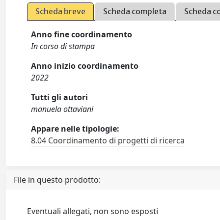
Scheda breve
Scheda completa
Scheda c
Anno fine coordinamento
In corso di stampa
Anno inizio coordinamento
2022
Tutti gli autori
manuela ottaviani
Appare nelle tipologie:
8.04 Coordinamento di progetti di ricerca
File in questo prodotto:
Eventuali allegati, non sono esposti