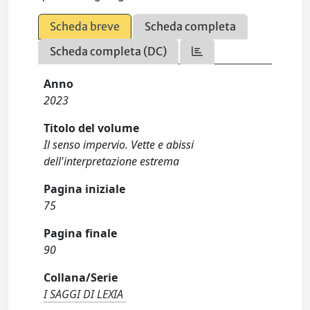
Scheda breve
Scheda completa
Scheda completa (DC)
Anno
2023
Titolo del volume
Il senso impervio. Vette e abissi
dell'interpretazione estrema
Pagina iniziale
75
Pagina finale
90
Collana/Serie
I SAGGI DI LEXIA