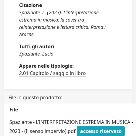
Citazione
Spaziante, L. (2023). L’interpretazione
estrema in musica: la cover tra
reinterpretazione e lettura critica. Roma :
Aracne.
Tutti gli autori
Spaziante, Lucio
Appare nelle tipologie:
2.01 Capitolo / saggio in libro
File in questo prodotto:
File
Spaziante - L’INTERPRETAZIONE ESTREMA IN MUSICA -
2023 - (Il senso impervio).pdf
accesso riservato