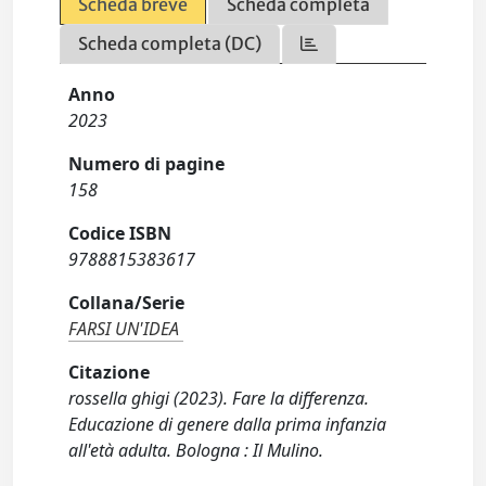
Scheda breve
Scheda completa
Scheda completa (DC)
Anno
2023
Numero di pagine
158
Codice ISBN
9788815383617
Collana/Serie
FARSI UN'IDEA
Citazione
rossella ghigi (2023). Fare la differenza.
Educazione di genere dalla prima infanzia
all'età adulta. Bologna : Il Mulino.