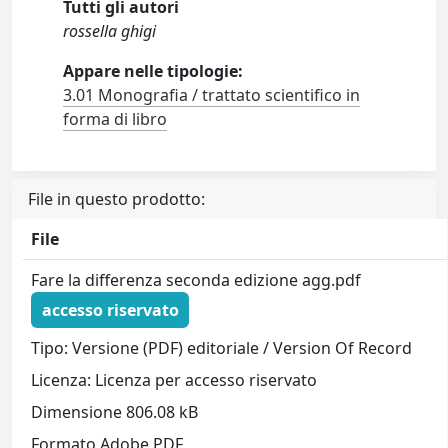
Tutti gli autori
rossella ghigi
Appare nelle tipologie:
3.01 Monografia / trattato scientifico in
forma di libro
File in questo prodotto:
File
Fare la differenza seconda edizione agg.pdf
accesso riservato
Tipo: Versione (PDF) editoriale / Version Of Record
Licenza: Licenza per accesso riservato
Dimensione 806.08 kB
Formato Adobe PDF