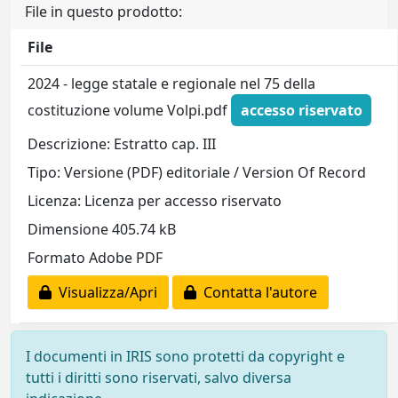
File in questo prodotto:
File
2024 - legge statale e regionale nel 75 della
costituzione volume Volpi.pdf
accesso riservato
Descrizione: Estratto cap. III
Tipo: Versione (PDF) editoriale / Version Of Record
Licenza: Licenza per accesso riservato
Dimensione 405.74 kB
Formato Adobe PDF
Visualizza/Apri
Contatta l'autore
I documenti in IRIS sono protetti da copyright e
tutti i diritti sono riservati, salvo diversa