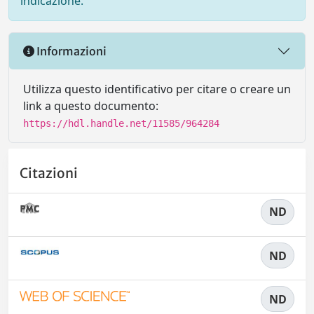
indicazione.
Informazioni
Utilizza questo identificativo per citare o creare un
link a questo documento:
https://hdl.handle.net/11585/964284
Citazioni
ND
ND
ND