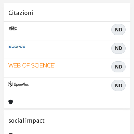
Citazioni
ND
ND
ND
ND
social impact