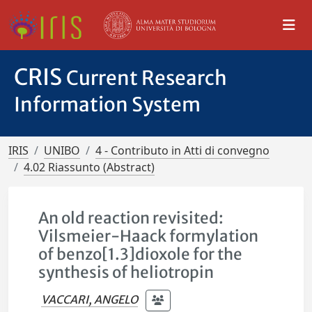
CRIS
Current Research
Information System
IRIS
UNIBO
4 - Contributo in Atti di convegno
4.02 Riassunto (Abstract)
An old reaction revisited:
Vilsmeier-Haack formylation
of benzo[1.3]dioxole for the
synthesis of heliotropin
VACCARI, ANGELO