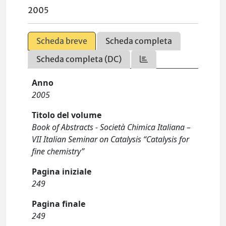
2005
Scheda breve
Scheda completa
Scheda completa (DC)
Anno
2005
Titolo del volume
Book of Abstracts - Società Chimica Italiana –
VII Italian Seminar on Catalysis “Catalysis for
fine chemistry”
Pagina iniziale
249
Pagina finale
249