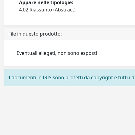
Appare nelle tipologie:
4.02 Riassunto (Abstract)
File in questo prodotto:
Eventuali allegati, non sono esposti
I documenti in IRIS sono protetti da copyright e tutti i di
Powered by
IRIS
-
about IRIS
-
Utilizzo dei cookie
-