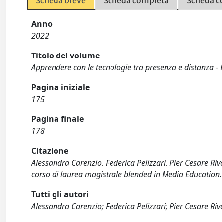
Scheda breve
Scheda completa
Scheda c
Anno
2022
Titolo del volume
Apprendere con le tecnologie tra presenza e distanza - 
Pagina iniziale
175
Pagina finale
178
Citazione
Alessandra Carenzio, Federica Pelizzari, Pier Cesare Riv
corso di laurea magistrale blended in Media Education.
Tutti gli autori
Alessandra Carenzio; Federica Pelizzari; Pier Cesare Rivo