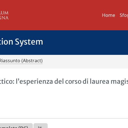
Home
Sfo
tion System
Riassunto (Abstract)
ico: l’esperienza del corso di laurea magi