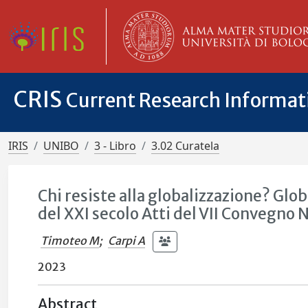
CRIS
Current Research Informa
IRIS
UNIBO
3 - Libro
3.02 Curatela
Chi resiste alla globalizzazione? Glob
del XXI secolo Atti del VII Convegno 
Timoteo M
;
Carpi A
2023
Abstract