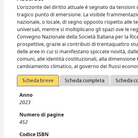
L'orizzonte del diritto attuale è segnato da tensioni c
tragico punto di emersione. La visibile frammentazio
nazionale, o locale, di segno opposto rispetto alle 
universali, mentre si moltiplicano gli spazi ove le re
Convegno Nazionale della Società Italiana per la Ric
prospettive, grazie ai contributi di trentaquattro s
delle aree in cui si manifestano spiccate novità, dalle
comuni, alle identità costituzionali, alla dimensione t
cambiamento climatico, al governo dei flussi econom
Scheda breve
Scheda completa
Scheda c
Anno
2023
Numero di pagine
452
Codice ISBN