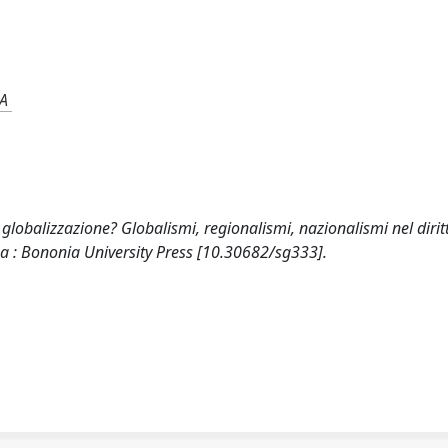
A
 globalizzazione? Globalismi, regionalismi, nazionalismi nel dirit
na : Bononia University Press [10.30682/sg333].