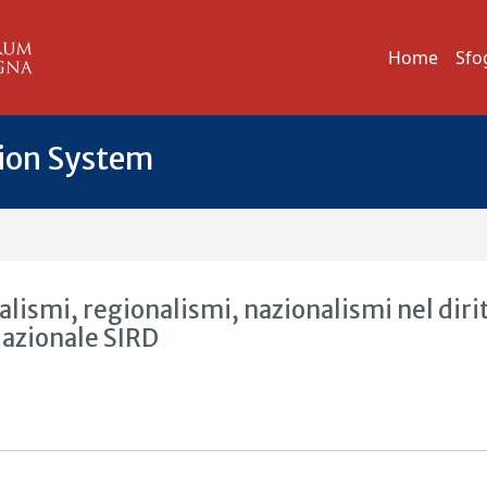
Home
Sfo
tion System
alismi, regionalismi, nazionalismi nel diri
Nazionale SIRD