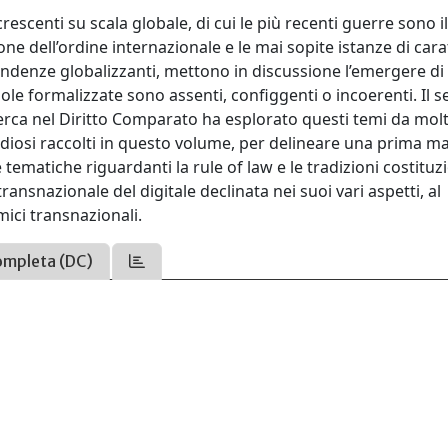
rescenti su scala globale, di cui le più recenti guerre sono i
ne dell’ordine internazionale e le mai sopite istanze di cara
tendenze globalizzanti, mettono in discussione l’emergere di 
gole formalizzate sono assenti, configgenti o incoerenti. Il 
erca nel Diritto Comparato ha esplorato questi temi da molt
tudiosi raccolti in questo volume, per delineare una prima 
 tematiche riguardanti la rule of law e le tradizioni costituz
ransnazionale del digitale declinata nei suoi vari aspetti, al
ici transnazionali.
ompleta (DC)