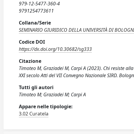
979-12-5477-360-4
9791254773611
Collana/Serie
SEMINARIO GIURIDICO DELLA UNIVERSITÀ DI BOLOGN
Codice DOI
https://dx.doi.org/10.30682/sg333
Citazione
Timoteo M, Graziadei M, Carpi A (2023). Chi resiste alla
XXI secolo Atti del VII Convegno Nazionale SIRD. Bolog
Tutti gli autori
Timoteo M; Graziadei M; Carpi A
Appare nelle tipologie:
3.02 Curatela