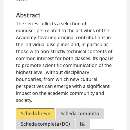
Abstract
The series collects a selection of
manuscripts related to the activities of the
Academy, favoring original contributions in
the individual disciplines and, in particular,
those with non-strictly technical contents of
common interest for both classes. Its goal is
to promote scientific communication of the
highest level, without disciplinary
boundaries, from which new cultural
perspectives can emerge with a significant
impact on the academic community and
society.
Scheda breve
Scheda completa
Scheda completa (DC)