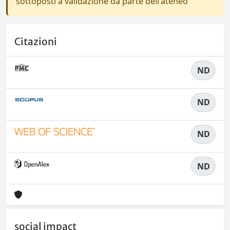
sottoposti a validazione da parte dell'ateneo
Citazioni
ND
ND
ND
ND
social impact