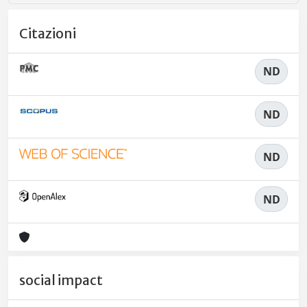
Citazioni
ND
ND
ND
ND
social impact