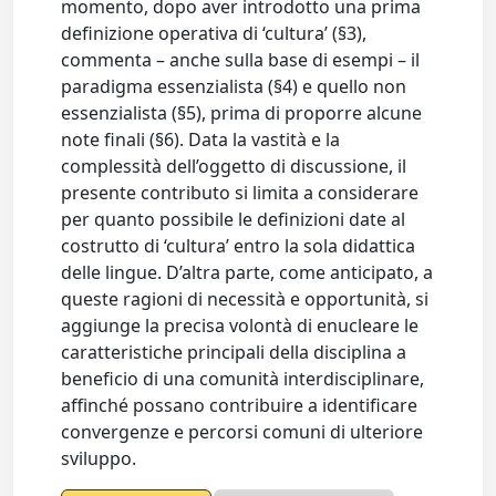
momento, dopo aver introdotto una prima
definizione operativa di ‘cultura’ (§3),
commenta – anche sulla base di esempi – il
paradigma essenzialista (§4) e quello non
essenzialista (§5), prima di proporre alcune
note finali (§6). Data la vastità e la
complessità dell’oggetto di discussione, il
presente contributo si limita a considerare
per quanto possibile le definizioni date al
costrutto di ‘cultura’ entro la sola didattica
delle lingue. D’altra parte, come anticipato, a
queste ragioni di necessità e opportunità, si
aggiunge la precisa volontà di enucleare le
caratteristiche principali della disciplina a
beneficio di una comunità interdisciplinare,
affinché possano contribuire a identificare
convergenze e percorsi comuni di ulteriore
sviluppo.