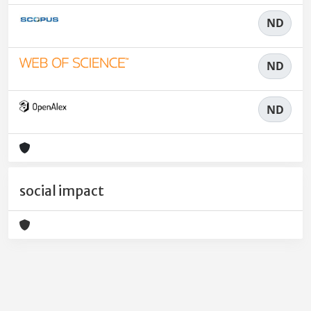
ND
ND
ND
social impact