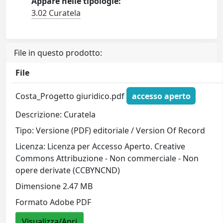
Appare nelle tipologie:
3.02 Curatela
File in questo prodotto:
File
Costa_Progetto giuridico.pdf
accesso aperto
Descrizione: Curatela
Tipo: Versione (PDF) editoriale / Version Of Record
Licenza: Licenza per Accesso Aperto. Creative
Commons Attribuzione - Non commerciale - Non
opere derivate (CCBYNCND)
Dimensione 2.47 MB
Formato Adobe PDF
Visualizza/Apri