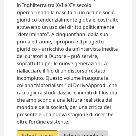
in Inghilterra tra XVI e XIX secolo
ripercorrendo la nascita di un ordine socio-
giuridico tendenzialmente globale, costruito
attraverso un uso del diritto politicamente
“determinato”. A cinquant’anni dalla sua
prima edizione, riproporre Il progetto
giuridico – arricchito da un’intervista inedita
dei curatori all’Autore – può servire,
soprattutto per le nuove generazioni, a
riallacciare il filo di un discorso restato
incompiuto. Questo volume inaugura la
collana “Materialismi” di DeriveApprodi, che
raccoglierà studi classici e inediti di filosofia
che ambiscono a una lettura realistica del
mondo e della società, per una critica del
presente e una nuova stagione di ricerche
oltre l’ordine esistente.
Scheda breve
Scheda completa