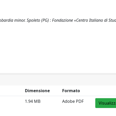
ngobardia minor. Spoleto (PG) : Fondazione «Centro Italiano di Stud
Dimensione
Formato
1.94 MB
Adobe PDF
Visualizz