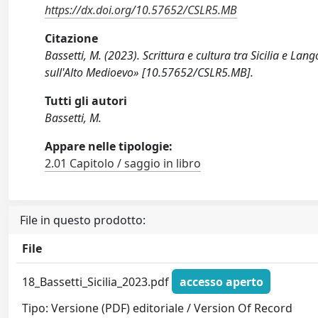
https://dx.doi.org/10.57652/CSLR5.MB
Citazione
Bassetti, M. (2023). Scrittura e cultura tra Sicilia e La
sull'Alto Medioevo» [10.57652/CSLR5.MB].
Tutti gli autori
Bassetti, M.
Appare nelle tipologie:
2.01 Capitolo / saggio in libro
File in questo prodotto:
File
18_Bassetti_Sicilia_2023.pdf
accesso aperto
Tipo: Versione (PDF) editoriale / Version Of Record