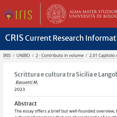
CRIS
Current Research Informa
IRIS
UNIBO
2 - Contributo in volume
2.01 Capitolo 
Scrittura e cultura tra Sicilia e Lang
Bassetti M.
2023
Abstract
The essay offers a brief but well-founded overview,