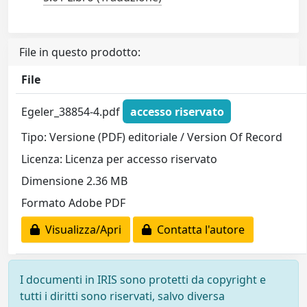
File in questo prodotto:
File
Egeler_38854-4.pdf
accesso riservato
Tipo: Versione (PDF) editoriale / Version Of Record
Licenza: Licenza per accesso riservato
Dimensione 2.36 MB
Formato Adobe PDF
Visualizza/Apri
Contatta l'autore
I documenti in IRIS sono protetti da copyright e
tutti i diritti sono riservati, salvo diversa