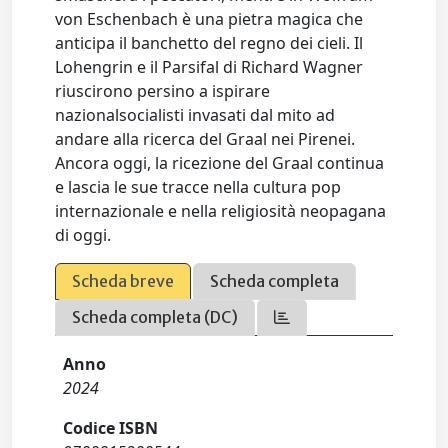
von Eschenbach è una pietra magica che
anticipa il banchetto del regno dei cieli. Il
Lohengrin e il Parsifal di Richard Wagner
riuscirono persino a ispirare
nazionalsocialisti invasati dal mito ad
andare alla ricerca del Graal nei Pirenei.
Ancora oggi, la ricezione del Graal continua
e lascia le sue tracce nella cultura pop
internazionale e nella religiosità neopagana
di oggi.
Scheda breve
Scheda completa
Scheda completa (DC)
Anno
2024
Codice ISBN