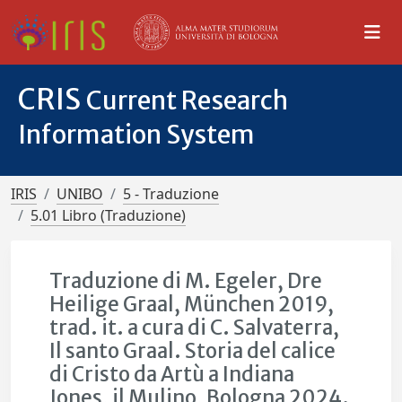
CRIS
Current Research
Information System
IRIS
UNIBO
5 - Traduzione
5.01 Libro (Traduzione)
Traduzione di M. Egeler, Dre
Heilige Graal, München 2019,
trad. it. a cura di C. Salvaterra,
Il santo Graal. Storia del calice
di Cristo da Artù a Indiana
Jones, il Mulino, Bologna 2024.