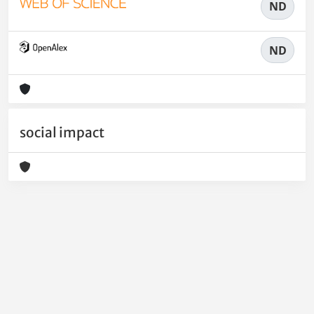
ND
ND
social impact
Powered by
IRIS
-
about IRIS
-
Utilizzo dei cookie
-
Privacy
Copyright © 2026