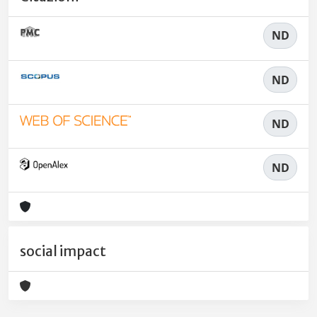
ND
ND
ND
ND
social impact