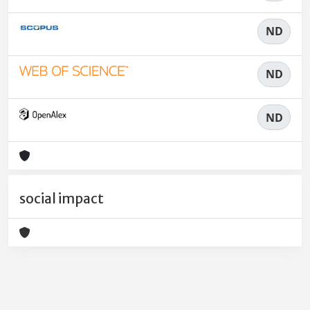
ND
ND
ND
social impact