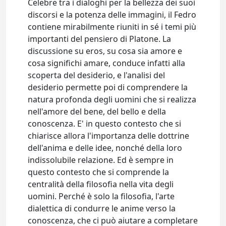
Celebre tra i dialoghi per la bellezza dei suoi
discorsi e la potenza delle immagini, il Fedro
contiene mirabilmente riuniti in sé i temi più
importanti del pensiero di Platone. La
discussione su eros, su cosa sia amore e
cosa significhi amare, conduce infatti alla
scoperta del desiderio, e l'analisi del
desiderio permette poi di comprendere la
natura profonda degli uomini che si realizza
nell'amore del bene, del bello e della
conoscenza. E' in questo contesto che si
chiarisce allora l'importanza delle dottrine
dell'anima e delle idee, nonché della loro
indissolubile relazione. Ed è sempre in
questo contesto che si comprende la
centralità della filosofia nella vita degli
uomini. Perché è solo la filosofia, l'arte
dialettica di condurre le anime verso la
conoscenza, che ci può aiutare a completare