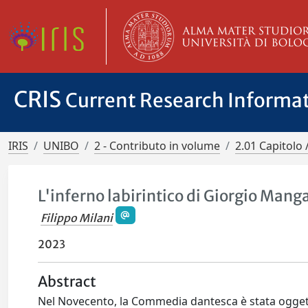
CRIS
Current Research Informa
IRIS
UNIBO
2 - Contributo in volume
2.01 Capitolo 
L'inferno labirintico di Giorgio Mang
Filippo Milani
2023
Abstract
Nel Novecento, la Commedia dantesca è stata oggett