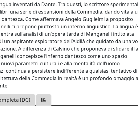
ingua inventati da Dante. Tra questi, lo scrittore sperimenta
libri una serie di espansioni della Commedia, dando vita a 
ce dantesca. Come affermava Angelo Guglielmi a proposito
elli ci propone piuttosto un inferno linguistico. La lingua è
entra sull’analisi di un’opera tarda di Manganelli intitolata
 di un aspirante esploratore dell’Aldilà che guidato da una v
azione. A differenza di Calvino che proponeva di sfidare il l
nganelli concepisce l’inferno dantesco come uno spazio
nuovi parametri culturali e alla mentalità dell’uomo
 continua a persistere indifferente a qualsiasi tentativo di
chitettura della Commedia in realtà è un profondo omaggio a
nte.
ompleta (DC)