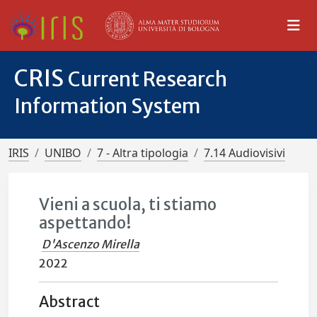
CRIS
Current Research
Information System
IRIS
UNIBO
7 - Altra tipologia
7.14 Audiovisivi
Vieni a scuola, ti stiamo
aspettando!
D'Ascenzo Mirella
2022
Abstract