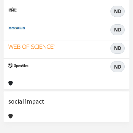
ND
ND
ND
ND
social impact