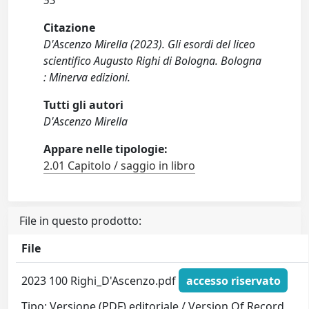
53
Citazione
D'Ascenzo Mirella (2023). Gli esordi del liceo
scientifico Augusto Righi di Bologna. Bologna
: Minerva edizioni.
Tutti gli autori
D'Ascenzo Mirella
Appare nelle tipologie:
2.01 Capitolo / saggio in libro
File in questo prodotto:
File
2023 100 Righi_D'Ascenzo.pdf
accesso riservato
Tipo: Versione (PDF) editoriale / Version Of Record