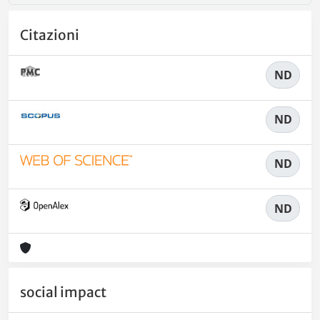
Citazioni
ND
ND
ND
ND
social impact