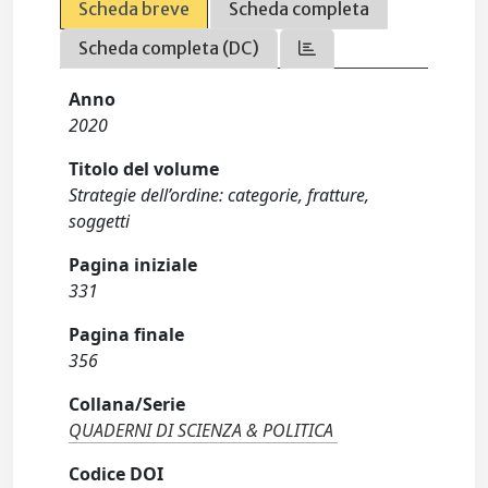
Scheda breve
Scheda completa
Scheda completa (DC)
Anno
2020
Titolo del volume
Strategie dell’ordine: categorie, fratture,
soggetti
Pagina iniziale
331
Pagina finale
356
Collana/Serie
QUADERNI DI SCIENZA & POLITICA
Codice DOI