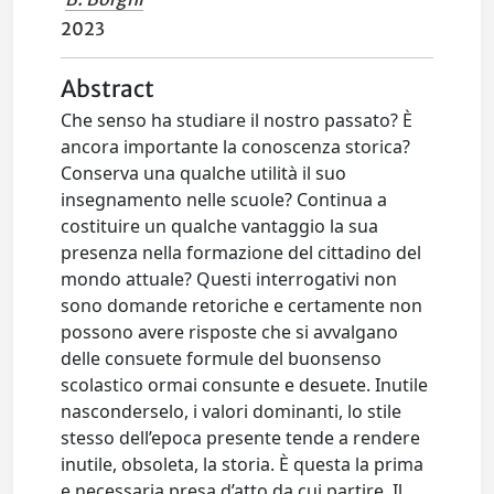
2023
Abstract
Che senso ha studiare il nostro passato? È
ancora importante la conoscenza storica?
Conserva una qualche utilità il suo
insegnamento nelle scuole? Continua a
costituire un qualche vantaggio la sua
presenza nella formazione del cittadino del
mondo attuale? Questi interrogativi non
sono domande retoriche e certamente non
possono avere risposte che si avvalgano
delle consuete formule del buonsenso
scolastico ormai consunte e desuete. Inutile
nasconderselo, i valori dominanti, lo stile
stesso dell’epoca presente tende a rendere
inutile, obsoleta, la storia. È questa la prima
e necessaria presa d’atto da cui partire. Il