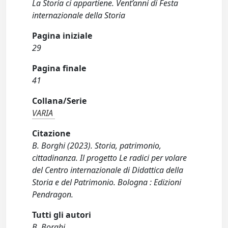
La Storia ci appartiene. Vent’anni di Festa
internazionale della Storia
Pagina iniziale
29
Pagina finale
41
Collana/Serie
VARIA
Citazione
B. Borghi (2023). Storia, patrimonio,
cittadinanza. Il progetto Le radici per volare
del Centro internazionale di Didattica della
Storia e del Patrimonio. Bologna : Edizioni
Pendragon.
Tutti gli autori
B. Borghi