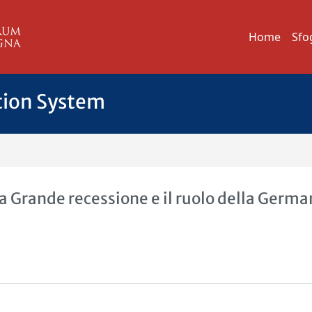
Home
Sfo
tion System
la Grande recessione e il ruolo della Germa