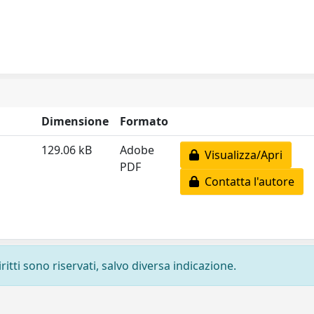
Dimensione
Formato
129.06 kB
Adobe
Visualizza/Apri
PDF
Contatta l'autore
ritti sono riservati, salvo diversa indicazione.