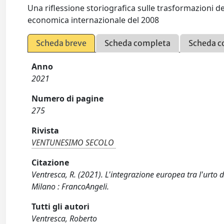
Una riflessione storiografica sulle trasformazioni del
economica internazionale del 2008
Scheda breve
Scheda completa
Scheda c
Anno
2021
Numero di pagine
275
Rivista
VENTUNESIMO SECOLO
Citazione
Ventresca, R. (2021). L'integrazione europea tra l'urto 
Milano : FrancoAngeli.
Tutti gli autori
Ventresca, Roberto