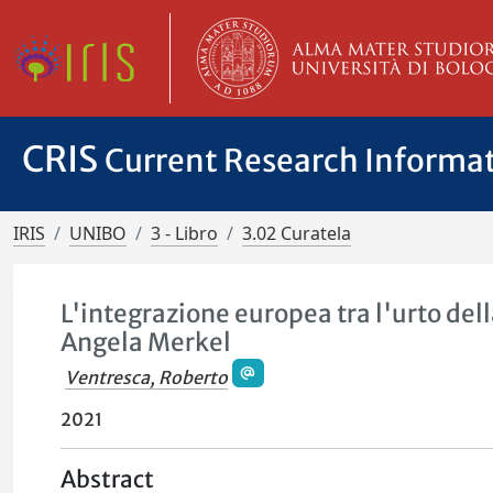
CRIS
Current Research Informa
IRIS
UNIBO
3 - Libro
3.02 Curatela
L'integrazione europea tra l'urto del
Angela Merkel
Ventresca, Roberto
2021
Abstract