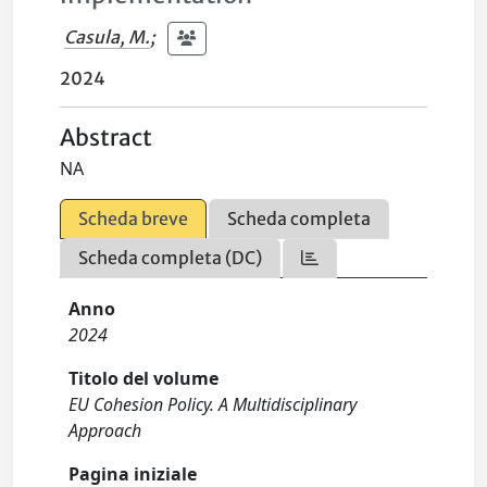
Casula, M.
;
2024
Abstract
NA
Scheda breve
Scheda completa
Scheda completa (DC)
Anno
2024
Titolo del volume
EU Cohesion Policy. A Multidisciplinary
Approach
Pagina iniziale