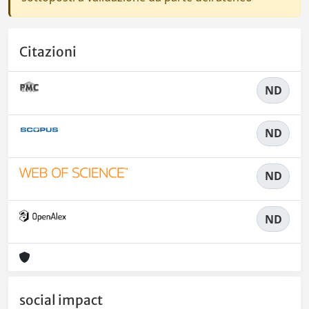
Citazioni
ND
ND
ND
ND
social impact